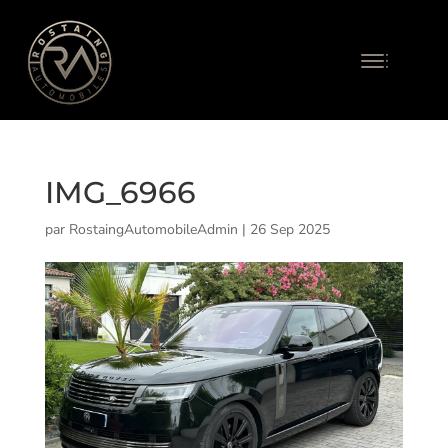
IMG_6966
par
RostaingAutomobileAdmin
|
26 Sep 2025