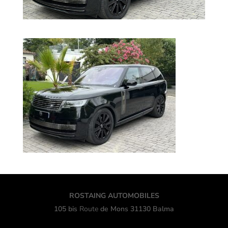
ROSTAING AUTOMOBILES
105 bis
Route
de Mons 31130 Balma