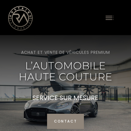
ACHAT ET VENTE DE VÉHICULES PREMIUM
L’AUTOMOBILE
HAUTE COUTURE
SERVICE SUR MESURE
CONTACT