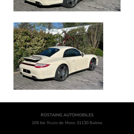
ROSTAING AUTOMOBILES
105 bis
Route
de Mons 31130 Balma