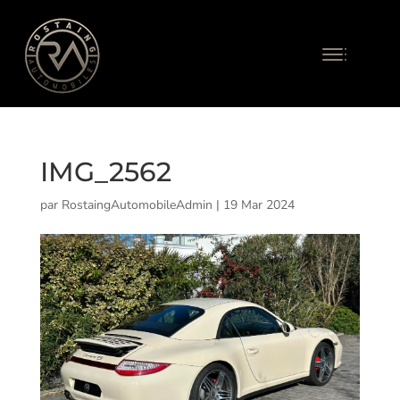
IMG_2562
par
RostaingAutomobileAdmin
|
19 Mar 2024