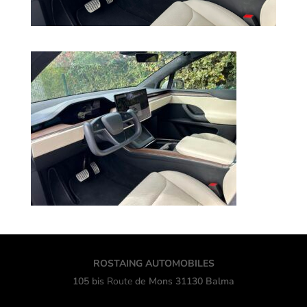
ROSTAING AUTOMOBILES
105 bis
Route
de Mons 31130 Balma