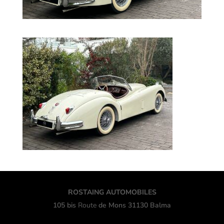
ROSTAING AUTOMOBILES
105 bis
Route
de Mons 31130 Balma