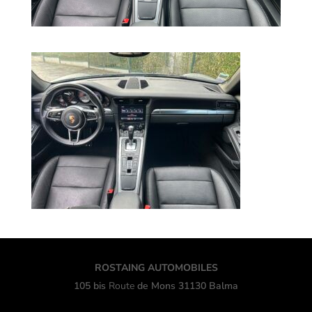
ROSTAING AUTOMOBILES
105 bis
Route
de Mons 31130 Balma