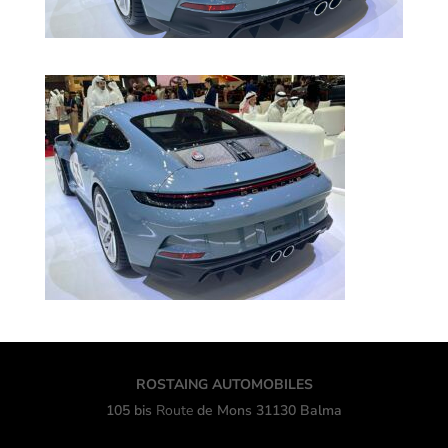
ROSTAING AUTOMOBILES
105 bis
Route
de Mons 31130 Balma