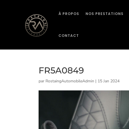
À PROPOS
NOS PRESTATIONS
CONTACT
FR5A0849
par
RostaingAutomobileAdmin
|
15 Jan 2024