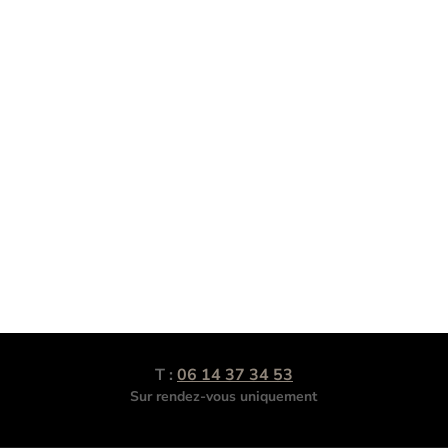
T :
06 14 37 34 53
Sur rendez-vous uniquement