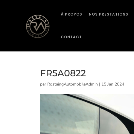
À PROPOS
NOS PRESTATIONS
CONTACT
FR5A0822
par
RostaingAutomobileAdmin
|
15 Jan 2024