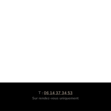
T :
06 14 37 34 53
Sur rendez-vous uniquement