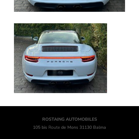
ROSTAING AUTOMOBILES
105 bis
Route
de Mons 31130 Balma