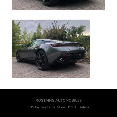
ROSTAING AUTOMOBILES
105 bis
Route
de Mons 31130 Balma