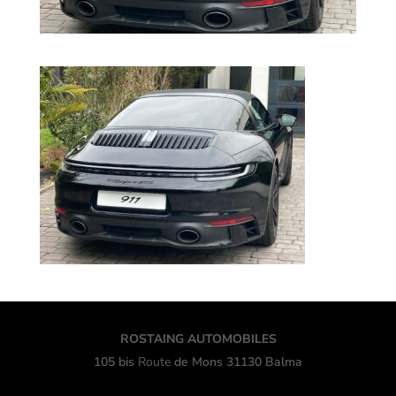
ROSTAING AUTOMOBILES
105 bis
Route
de Mons 31130 Balma