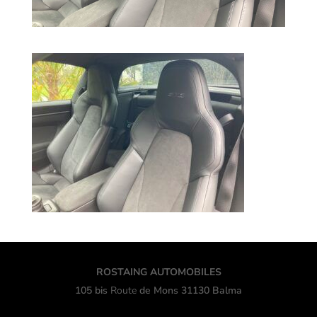
ROSTAING AUTOMOBILES
105 bis
Route
de Mons 31130 Balma