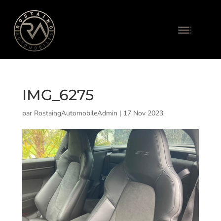
IMG_6275
par
RostaingAutomobileAdmin
|
17 Nov 2023