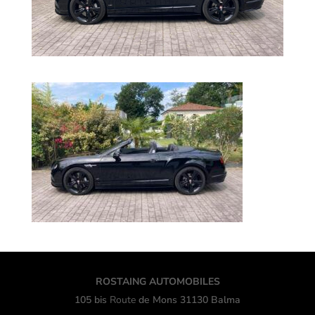
ROSTAING AUTOMOBILES
105 bis
Route
de Mons 31130 Balma