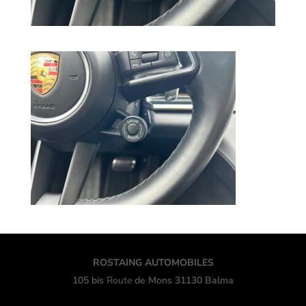
ROSTAING AUTOMOBILES
105 bis
Route
de Mons 31130 Balma