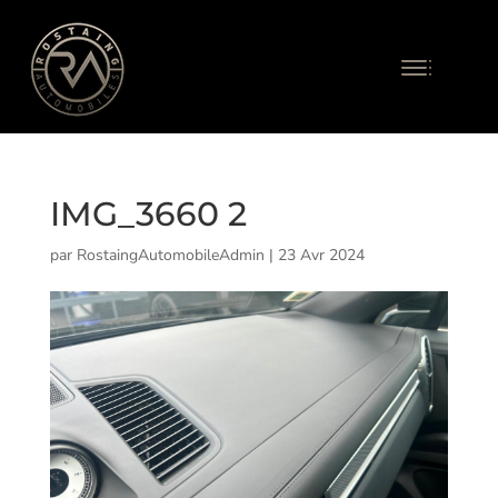
IMG_3660 2
par
RostaingAutomobileAdmin
|
23 Avr 2024